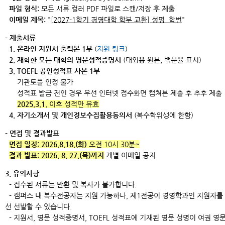
파일 형식:
모든 서류 컬러 PDF 파일로 스캔/저장 후 제출
이메일 제목:
"
[2027-1학기 경영대학 학부 교환] 성명_학번
"
- 제출서류
1. 온라인 지원서 출력본 1부
(
지원 링크
)
2. 재학한 모든 대학의 영문성적증명서
(대외용 원본, 백분율 표시)
3. TOEFL 공인성적표 사본 1부
기관토플 인정 불가
성적표 발급 전인 경우 우선 인터넷 점수화면 캡쳐본 제출 후 추후 제출
2025.3.1.
이후 성적만 유효
4. 자기소개서 및 개인정보수집활용동의서
(복수학위생에 한함)
- 면접 및 결과발표
면접 일정: 2026.8.18.(화)
오전 10시 30분~
결과 발표: 2026. 8. 27.(목)까지
개별 이메일 공지
3. 유의사항
- 접수된 서류는 반환 및 복사가 불가합니다.
- 캠퍼스 내 복수전공자는 지원 가능하나, 제1전공이 경영학과인 지원자를
선 선발할 수 있습니다.
- 지원서, 영문 성적증명서, TOEFL 성적표에 기재된 영문 성명이 여권 영문