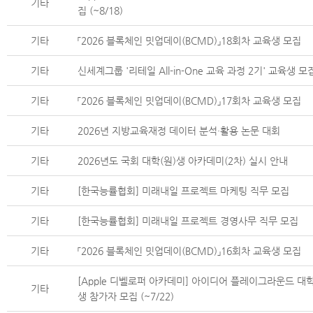
기타
집 (~8/18)
기타
「2026 블록체인 밋업데이(BCMD)」18회차 교육생 모집
기타
신세계그룹 '리테일 All-in-One 교육 과정 2기' 교육생 모
기타
「2026 블록체인 밋업데이(BCMD)」17회차 교육생 모집
기타
2026년 지방교육재정 데이터 분석·활용 논문 대회
기타
2026년도 국회 대학(원)생 아카데미(2차) 실시 안내
기타
[한국능률협회] 미래내일 프로젝트 마케팅 직무 모집
기타
[한국능률협회] 미래내일 프로젝트 경영사무 직무 모집
기타
「2026 블록체인 밋업데이(BCMD)」16회차 교육생 모집
[Apple 디벨로퍼 아카데미] 아이디어 플레이그라운드 대
기타
생 참가자 모집 (~7/22)