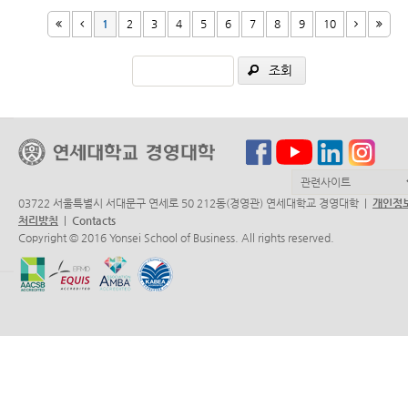
1
2
3
4
5
6
7
8
9
10
조회
03722 서울특별시 서대문구 연세로 50 212동(경영관) 연세대학교 경영대학 |
개인정
처리방침
|
Contacts
Copyright © 2016 Yonsei School of Business. All rights reserved.