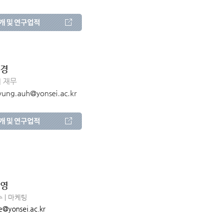
경
| 재무
yung.auh@
yonsei.ac.kr
영
 | 마케팅
e@yonsei.ac.kr