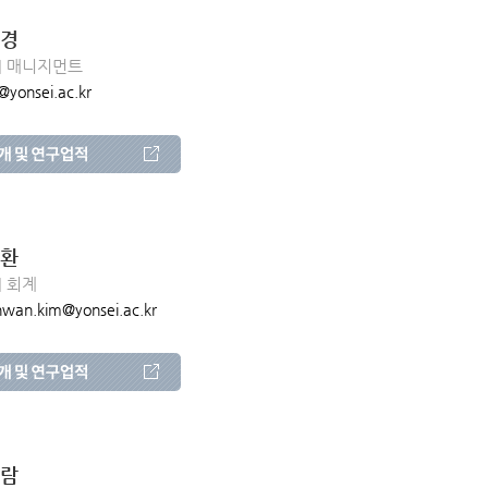
경
| 매니지먼트
@yonsei.ac.kr
환
| 회계
hwan.kim@yonsei.ac.kr
람