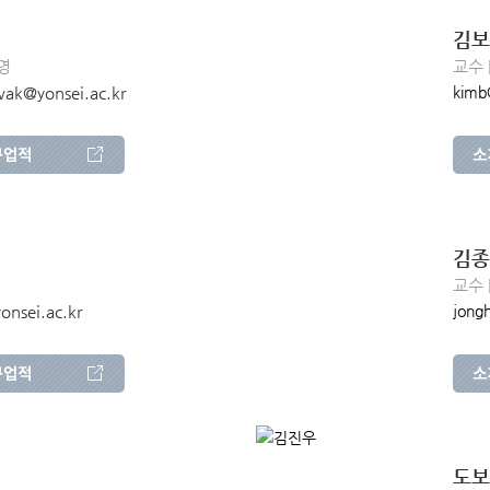
김보
영
교수 
ak@yonsei.ac.kr
kimb
김종
교수 
nsei.ac.kr
jong
도보