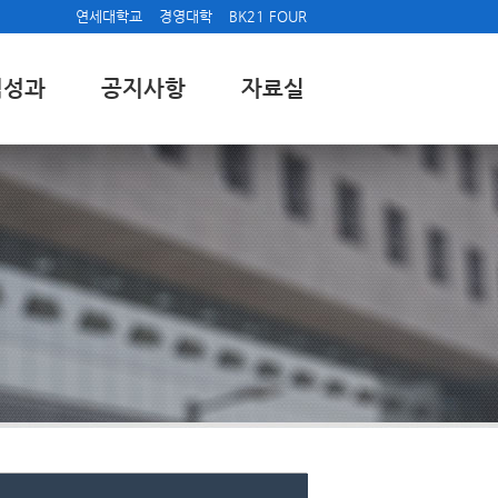
연세대학교
경영대학
BK21 FOUR
업성과
공지사항
자료실