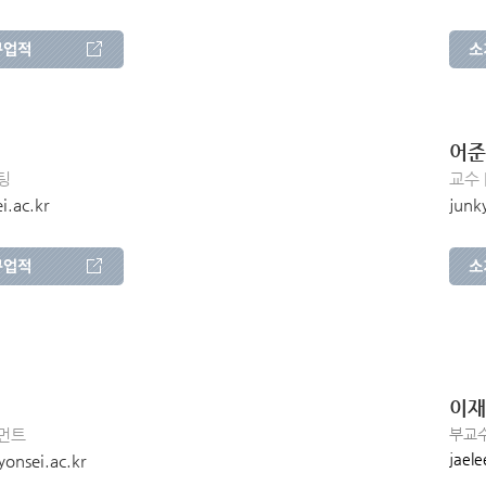
어준
팅
교수 
i.ac.kr
junk
이재
지먼트
부교수
jaele
nsei.ac.kr