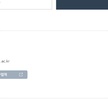
용
.ac.kr