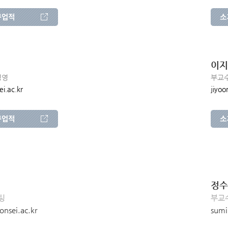
이지
경영
부교수
i.ac.kr
jiyoo
정수
팅
부교수
nsei.ac.kr
sumi