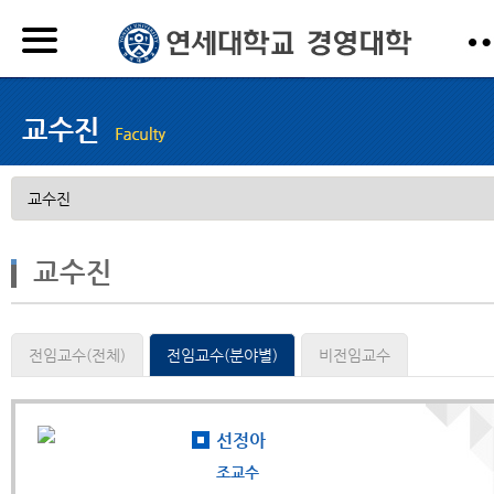
교수진
전임교수(전체)
전임교수(분야별)
비전임교수
선정아
조교수