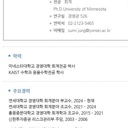
전공
회계
Ph.D.University of Minnesota
연구실
경영관 526
연락처
02-2123-5465
이메일
sumi.jung@yonsei.ac.kr
학력
미네소타대학교 경영대학 회계전공 박사
KAIST 수학과 응용수학전공 학사
주요경력
연세대학교 경영대학 회계분야 부교수,
2024
– 현재
연세대학교 경영대학 회계분야 조교수
,
2021
–
2024
홍콩중문대학교 경영대학 회계학과 조교수
,
2015
–
2021
신한투자증권 리스크관리부 주임
,
2003
–
2006