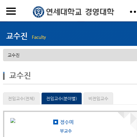
교수진
전임교수(전체)
전임교수(분야별)
비전임교수
정수미
부교수