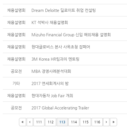
채용설명회
Dream Deloitte 딜로이트 취업 컨설팅
채용설명회
KT 석박사 채용설명회
채용설명회
Mizuho Financial Group 신입 해외채용 설명회
채용설명회
현대글로비스 본사 사옥초청 잡페어
채용설명회
3M Korea HR팀과의 멘토링
공모전
MBA 경영사례분석대회
기타
2017 연세회계사의 밤
채용설명회
현대자동차 Job Fair 개최
공모전
2017 Global Accelerating Trailer
111
112
113
114
115
116