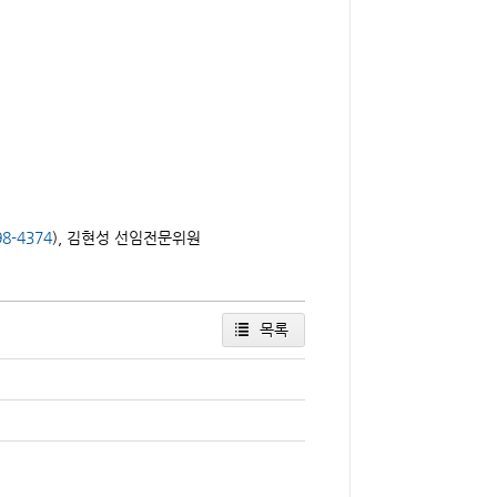
98-4374
), 김현성 선임전문위원
목록