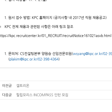
원서 접수 방법: KPC 홈페이지 (공지사항 내 2017년 직원 채용공고)
※ KPC 전체 채용과 관련된 사항은 아래 링크 참조
ttps://kpc.recruitcenter.kr/01_RECRUIT/recruitNotice161021asvb.html
문의처: CS컨설팅본부 양원승 선임전문위원(
wsyang@kpc.or.kr/02-3
(
plakim@kpc.or.kr/02-398-4364
)
이전글
셀트리온
다음글
필립모리스 INCOMPASS 인턴 모집