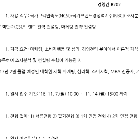
경영관 B202
채용 직무: 국가고객만족도(NCSI)/국가브랜드경쟁력지수(NBCI) 조사분
고객만족(CS)/브랜드 전략 컨설팅, 마케팅 전략 컨설팅
자격 요건: 마케팅, 소비자행동 및 심리, 경영전략 분야에서 이론적 지식
습득하여 조사분석 및 컨설팅 수행이 가능한 자
(17년 2월 졸업 예정인 대학원 재학 마케팅, 심리학, 소비자학, MBA 전공자, 
원서 접수 기간: ‘16. 11. 7.(월) 10:00 ∼ 11. 14.(월) 15:00 까지
전형 절차: 1) 서류전형 2) 필기전형 3) 1차 면접 전형 4) 2차 면접 전형
입사 예정일: ’17. 1. 2.(월)