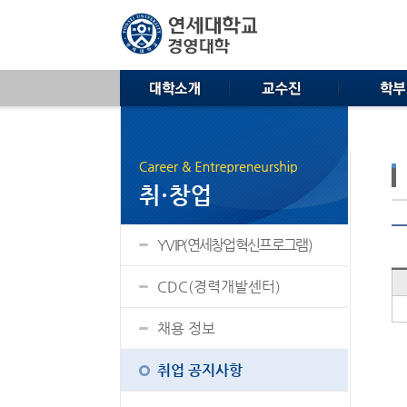
YVIP(연세창업혁신프로그램)
CDC(경력개발센터)
채용 정보
취업 공지사항