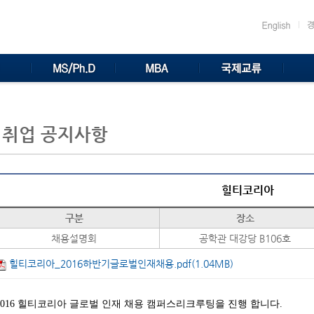
취업 공지사항
힐티코리아
구분
장소
채용설명회
공학관 대강당 B106호
힐티코리아_2016하반기글로벌인재채용.pdf(1.04MB)
2016 힐티코리아 글로벌 인재 채용 캠퍼스리크루팅을 진행 합니다.