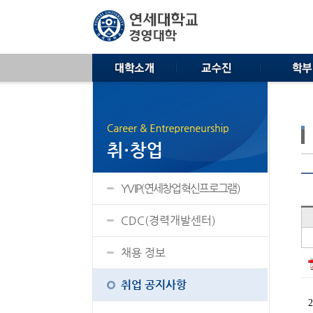
YVIP(연세창업혁신프로그램)
CDC(경력개발센터)
채용 정보
취업 공지사항