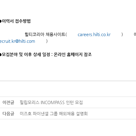
●이력서 접수방법
힐티코리아 채용사이트(
careers.hilti.co.kr
) 에서 
ecruit.kr@hilti.com
)
●모집분야 및 이후 상세 일정 : 온라인 홈페이지 참조
이전글
필립모리스 INCOMPASS 인턴 모집
다음글
미즈호 파이낸셜 그룹 해외채용 설명회