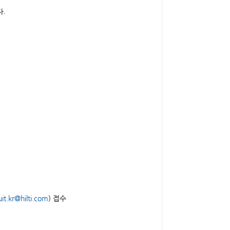
.
uit.kr@hilti.com
) 접수