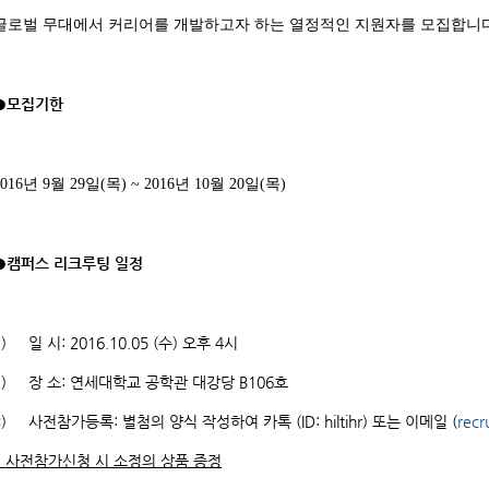
글로벌 무대에서 커리어를 개발하고자 하는 열정적인 지원자를 모집합니다
●모집기한
2016년 9월 29일(목) ~ 2016년 10월 20일(목)
●캠퍼스 리크루팅 일정
1) 일 시: 2016.10.05 (수) 오후 4시
2) 장 소: 연세대학교 공학관 대강당 B106호
3) 사전참가등록: 별첨의 양식 작성하여 카톡 (ID: hiltihr) 또는 이메일 (
recr
*
사전참가신청 시 소정의 상품 증정