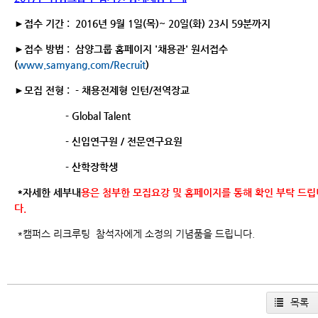
►접수 기간 :
2016년 9월 1일(목)~ 20일(화) 23시 59분까지
►접수 방법 : 삼양그룹 홈페이지 '채용관' 원서접수
(
www.samyang.com/Recruit
)
►모집 전형 :
- 채용전제형 인턴/전역장교
- Global Talent
- 신입연구원 / 전문연구요원
- 산학장학생
*자세한 세부내
용은 첨부한 모집요강 및 홈페이지를 통해 확인 부탁 드립
다.
*캠퍼스 리크루팅
참석자에게 소정의 기념품을 드립니다.
목록