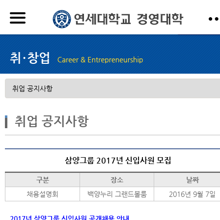
취업 공지사항
삼양그룹 2017년 신입사원 모집
구분
장소
날짜
채용설명회
백양누리 그랜드볼룸
2016년 9월 7일
2017년 삼양그룹 신입사원 공개채용
안내