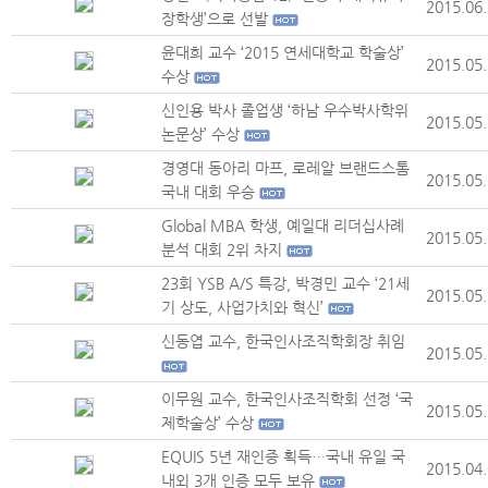
2015.06
장학생’으로 선발
윤대희 교수 ‘2015 연세대학교 학술상’
2015.05
수상
신인용 박사 졸업생 ‘하남 우수박사학위
2015.05
논문상’ 수상
경영대 동아리 마프, 로레알 브랜드스톰
2015.05
국내 대회 우승
Global MBA 학생, 예일대 리더십사례
2015.05
분석 대회 2위 차지
23회 YSB A/S 특강, 박경민 교수 ‘21세
2015.05
기 상도, 사업가치와 혁신’
신동엽 교수, 한국인사조직학회장 취임
2015.05
이무원 교수, 한국인사조직학회 선정 ‘국
2015.05
제학술상’ 수상
EQUIS 5년 재인증 획득…국내 유일 국
2015.04
내외 3개 인증 모두 보유