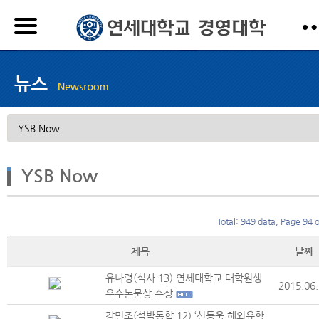
YSB Now
Total: 949 data, Page 94 o
제목
날짜
유나령(석사 13) 연세대학교 대학원생
2015.06
우수논문상 수상
강민조(석박통합 12) ‘신동욱 해외유학