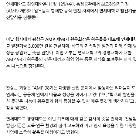
연세대학교 경영대학은 11월 12일(수), 총장공관에서 최고경영자과정
(AMP) 제98기 원우들과 함께한 공식 만찬 자리에서
연세대학교 발전기금
전달식
을 진행했다.
이날 행사에서
황상근 AMP 제98기 원우회장
은 원우들을 대표해
연세대
교 발전기금 3,000만 원
을 전달하며, 학교의 지속적인 발전과 미래 인재 
성을 응원하는 뜻을 전했다. 이번 기부는 연세대학교와 경영대학에 대한
AMP 98기 원우들의 깊은 애정과 책임 있는 동문 의식을 보여주는 의미 
는 나눔으로 평가된다.
황상근 회장은 “AMP 98기는 다양한 산업 분야에서 활동하는 리더들이 
연세라는 공동체 안에서 배움과 성장을 이어가고 있다”며, “학교의 발전을
한 뜻깊은 나눔에 원우들과 함께 동참할 수 있어 매우 뜻깊게 생각한다”고
감을 밝혔다.
연세대학교 경영대학은 이번 기부에 대해 깊은 감사의 뜻을 전하며, 전달
발전기금은 교육·연구 환경의 질적 고도화와 미래 인재 육성을 위한 다양
사업에 소중히 활용될 예정이라고 밝혔다.