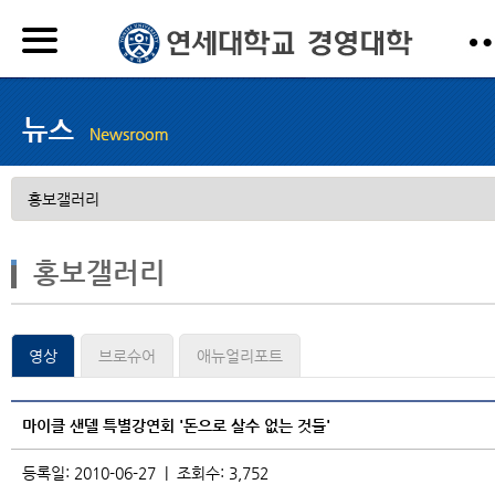
홍보갤러리
영상
브로슈어
애뉴얼리포트
마이클 샌델 특별강연회 '돈으로 살수 없는 것들'
등록일: 2010-06-27 | 조회수: 3,752