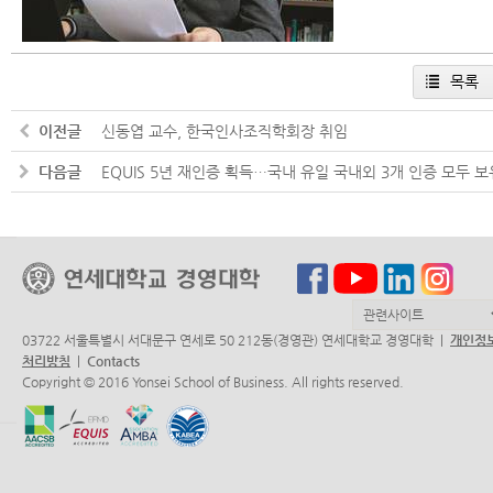
목록
이전글
신동엽 교수, 한국인사조직학회장 취임
다음글
EQUIS 5년 재인증 획득…국내 유일 국내외 3개 인증 모두 보
03722 서울특별시 서대문구 연세로 50 212동(경영관) 연세대학교 경영대학 |
개인정
처리방침
|
Contacts
Copyright © 2016 Yonsei School of Business. All rights reserved.