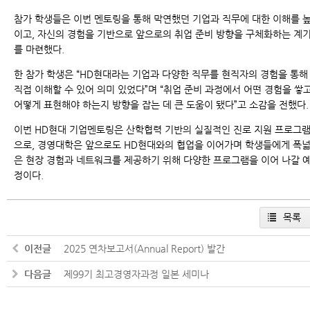
참가 학생들은 이번 멘토링을 통해 막연했던 기업과 직무에 대한 이해를 
이고, 자신의 경험을 기반으로 앞으로의 취업 준비 방향을 구체화하는 계
를 마련했다.
한 참가 학생은 “HD현대라는 기업과 다양한 직무를 현직자의 경험을 통해
직접 이해할 수 있어 의미 있었다”며 “취업 준비 과정에서 어떤 경험을 쌓
어떻게 표현해야 하는지 방향을 잡는 데 큰 도움이 됐다”고 소감을 전했다.
이번 HD현대 기업멘토링은 산학협력 기반의 실질적인 진로 지원 프로그
으로, 경영대학은 앞으로도 HD현대와의 협업을 이어가며 학생들에게 폭
은 현장 경험과 네트워크를 제공하기 위해 다양한 프로그램을 이어 나갈 
정이다.
목록
이전글
2025 연차보고서(Annual Report) 발간
다음글
제99기 최고경영자과정 일본 세미나