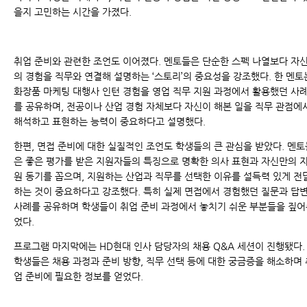
을지 고민하는 시간을 가졌다.
취업 준비와 관련한 조언도 이어졌다. 멘토들은 단순한 스펙 나열보다 자
의 경험을 직무와 연결해 설명하는 ‘스토리’의 중요성을 강조했다. 한 멘토
화장품 마케팅 대행사 인턴 경험을 영업 직무 지원 과정에서 활용했던 사
를 공유하며, 전공이나 산업 경험 자체보다 자신이 해본 일을 직무 관점에
해석하고 표현하는 능력이 중요하다고 설명했다.
한편, 면접 준비에 대한 실질적인 조언도 학생들의 큰 관심을 받았다. 멘토
은 좋은 평가를 받은 지원자들의 특징으로 명확한 의사 표현과 자신만의 
원 동기를 꼽으며, 지원하는 산업과 직무를 선택한 이유를 설득력 있게 전
하는 것이 중요하다고 강조했다. 특히 실제 면접에서 경험했던 질문과 답
사례를 공유하며 학생들이 취업 준비 과정에서 놓치기 쉬운 부분들을 짚
었다.
프로그램 마지막에는 HD현대 인사 담당자의 채용 Q&A 세션이 진행됐다.
학생들은 채용 과정과 준비 방향, 직무 선택 등에 대한 궁금증을 해소하며 
업 준비에 필요한 정보를 얻었다.