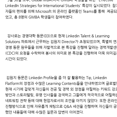
LinkedIn Strategies for International Students' 특강이 실시되었다. 
자들의 편의를 위해 Microsoft 의 온라인 플랫폼인 Teams를 통해 제공되
었고, 총 8명의 GMBA 학생들이 참여하였다.
강사로는 경영대학 동문(03)으로 현재 Linkedin Talent & Learning
Solutions 파트에서 근무하는 김원지 Director가 초청되었으며, 특별히 
경영 동문 원우들을 위해 자발적으로 본 특강을 진행해 달라는 경력개발
(CDC)의 요청을 수락하여 봉사의 의미로 본 특강을 진행하여 더욱 의미깊
시간이 되었다.
김원지 동문은 Linkedin Profile을 좀 더 잘 활용하는 Tip, Linkedin
Flatform의 장점과 수많은 Learning Contents들을 안내하였으며 글로
현재 시기에 걸맞게 자신들의 전공 및 경력 외 장점을 어필하는 키워드 강
방안과 스토리텔링, 유명 인사들을 검색하고 그들에게 적극적으로 어필하
네트워킹 전략 등에 대해 현업자로서의 조언을 아끼지 않았다. 또한 온라
진행방식으로 인해 자유롭게 채팅으로 Q&A 세션을 진행하며 자신들이 
했던 내용들에 대해 수많은 질문과 답변이 이어졌다.