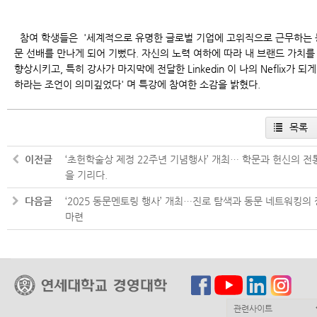
참여 학생들은 '세계적으로 유명한 글로벌 기업에 고위직으로 근무하는 
문 선배를 만나게 되어 기뻤다. 자신의 노력 여하에 따라 내 브랜드 가치를
향상시키고, 특히 강사가 마지막에 전달한 Linkedin 이 나의 Neflix가 되게
하라는 조언이 의미깊었다' 며 특강에 참여한 소감을 밝혔다.
목록
이전글
‘초헌학술상 제정 22주년 기념행사’ 개최… 학문과 헌신의 전
을 기리다.
다음글
‘2025 동문멘토링 행사’ 개최…진로 탐색과 동문 네트워킹의 
마련