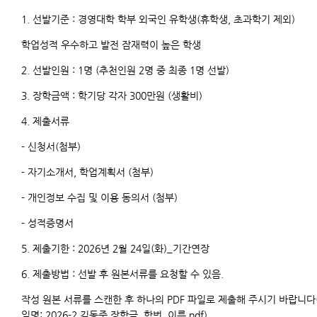
1. 선발기준 : 경영대학 학부 외국인 유학생(휴학생, 초과학기 제외)
학업성적 우수하고 발전 잠재력이 높은 학생
2. 선발인원 : 1명 (추천인원 2명 중 최종 1명 선발)
3. 장학금액 : 학기당 각자 300만원 (생활비)
4. 제출서류
- 신청서(첨부)
- 자기소개서, 학업계획서 (첨부)
- 개인정보 수집 및 이용 동의서 (첨부)
- 성적증명서
5. 제출기한 : 2026년 2월 24일(화)_기간연장
6. 제출방법 : 선발 후 원본서류를 요청할 수 있음.
작성 원본 서류를 스캔한 후 하나의 PDF 파일로 제출해 주시기 바랍니다
일명: 2026-2 김동준 장학금_학번_이름.pdf).