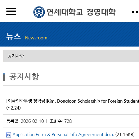
공지사항
[외국인학부생 장학금]Kim, Dongjoon Scholarship for Foreign Student
(~2.24)
등록일: 2026-02-10 | 조회수: 728
Application Form & Personal Info Agreeement.docx
(21.16KB)