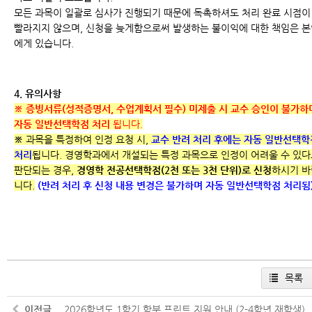
모든 과목이 일괄로 심사가 진행되기 때문에 독촉하셔도 처리 완료 시점이
빨라지지 않으며, 신청을 늦게함으로써 발생하는 불이익에 대한 책임은 
에게 있습니다.
4. 유의사항
※ 증빙서류(성적증명서, 수업계획서 필수) 미제출 시 교수 승인이 불가하
자동 일반선택학점 처리
됩니다.
※
과목을 특정하여 인정 요청 시,
교수 반려 처리 후에는 자동 일반선택학
처리
됩니다. 경영학과에서 개설되는 특정 과목으로 인정이 어려울 수 있
판단되는 경우,
경영학 전공선택학점(2천 또는 3천 단위)로 신청
하시기 바
니다.
(반려 처리 후 신청 내용 변경은 불가하며 자동 일반선택학점 처리됨
목록
이전글
2026학년도 1학기 학부 프린트 지원 안내 (2-4학년 재학생)