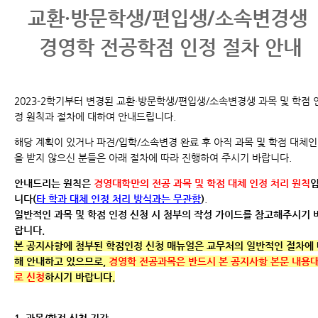
교환·방문학생/편입생/소속변경생
경영학 전공학점 인정 절차 안내
2023-2학기부터 변경된 교환·방문학생/편입생/소속변경생 과목 및 학점 
정 원칙과 절차에 대하여 안내드립니다.
해당 계획이 있거나 파견/입학/소속변경 완료 후 아직 과목 및 학점 대체
을 받지 않으신 분들은 아래 절차에 따라 진행하여 주시기 바랍니다.
안내드리는 원칙은
경영대학만의 전공 과목 및 학점 대체 인정 처리 원칙
니다
(
타 학과 대체 인정 처리 방식과는 무관함
)
.
일반적인 과목 및 학점 인정 신청 시 첨부의 작성 가이드를 참고해주시기 
랍니다.
본 공지사항에 첨부된 학점인정 신청 매뉴얼은 교무처의 일반적인 절차에
해 안내하고 있으므로,
경영학 전공과목은 반드시 본 공지사항 본문 내용
로 신청
하시기 바랍니다.