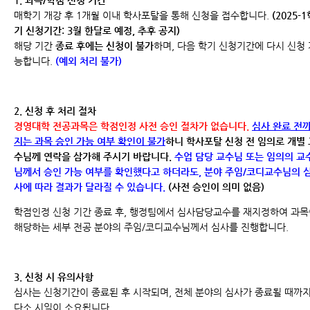
1. 과목/학점 신청 기간
매학기 개강 후 1개월 이내 학사포탈을 통해 신청을 접수합니다.
(2025-
기 신청기간: 3월 한달로 예정, 추후 공지)
해당 기간
종료 후에는 신청이 불가
하며, 다음 학기 신청기간에 다시 신청 
능합니다.
(예외 처리 불가)
2. 신청 후 처리 절차
경영대학 전공과목은 학점인정 사전 승인 절차가 없습니다.
심사 완료 전
지는
과목 승인 가능 여부 확인이 불가
하니
학사포탈 신청 전 임의로 개별 
수님께 연락을 삼가해 주시기 바랍니다.
수업 담당 교수님 또는 임의의 교
님께서 승인 가능 여부를 확인했다고 하더라도, 분야 주임/코디교수님의 
사에 따라 결과가 달라질 수 있습니다.
(사전 승인이 의미 없음)
학점인정 신청 기간 종료 후, 행정팀에서 심사담당교수를 재지정하여 과
해당하는 세부 전공 분야의 주임/코디교수님께서 심사를 진행합니다.
3. 신청 시 유의사항
심사는 신청기간이 종료된 후 시작되며, 전체 분야의 심사가 종료될 때까
다소 시일이 소요됩니다.